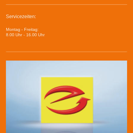
Servicezeiten:
Montag - Freitag:
8.00 Uhr - 16.00 Uhr