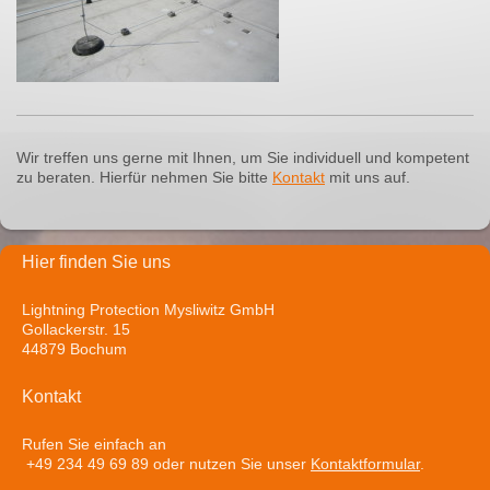
Wir treffen uns gerne mit Ihnen, um Sie individuell und kompetent
zu beraten. Hierfür nehmen Sie bitte
Kontakt
mit uns auf.
Hier finden Sie uns
Lightning Protection Mysliwitz GmbH
Gollackerstr. 15
44879 Bochum
Kontakt
Rufen Sie einfach an
+49 234 49 69 89 oder nutzen Sie unser
Kontaktformular
.