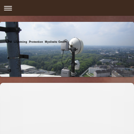
LPM Lightning Protection Mysliwitz GmbH