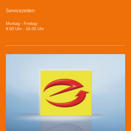
Servicezeiten:
Montag - Freitag:
8.00 Uhr - 16.00 Uhr