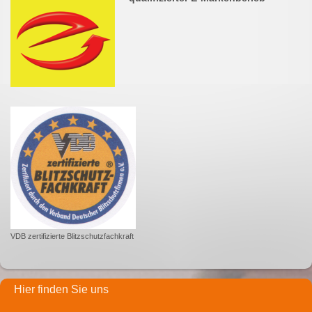
VDB zertifizierte Blitzschutzfachkraft
Hier finden Sie uns